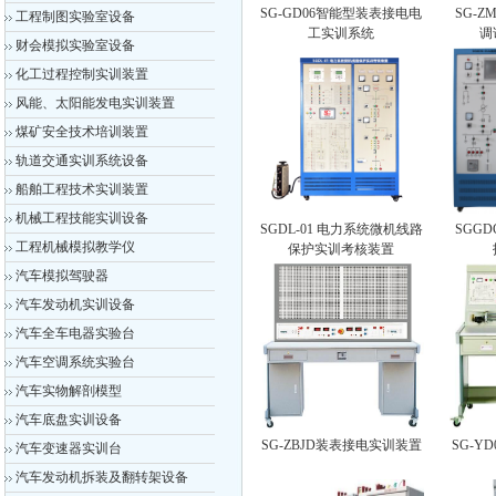
SG-GD06智能型装表接电电
SG-
工程制图实验室设备
工实训系统
调
财会模拟实验室设备
化工过程控制实训装置
风能、太阳能发电实训装置
煤矿安全技术培训装置
轨道交通实训系统设备
船舶工程技术实训装置
机械工程技能实训设备
SGDL-01 电力系统微机线路
SGG
工程机械模拟教学仪
保护实训考核装置
汽车模拟驾驶器
汽车发动机实训设备
汽车全车电器实验台
汽车空调系统实验台
汽车实物解剖模型
汽车底盘实训设备
SG-ZBJD装表接电实训装置
SG-Y
汽车变速器实训台
汽车发动机拆装及翻转架设备