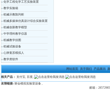
化学工程化学工艺实验装置
教学实验箱
机械示教陈列柜
机械多媒体仿真设计综合实验装置
机械创新教学模型
中学理科教学仪器
机械教学挂图
机械试验设备
心肺复苏模拟人
教学类软件
网站首页
|
关于我们
|
产品展示
|
相关产品：
支付宝
,
百度
,
友情链接:
财会模拟实验室设备
,
邮箱：28572985