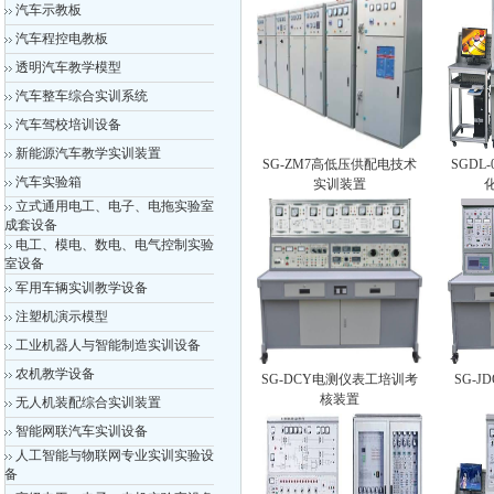
汽车示教板
汽车程控电教板
透明汽车教学模型
汽车整车综合实训系统
汽车驾校培训设备
新能源汽车教学实训装置
SG-ZM7高低压供配电技术
SGDL
汽车实验箱
实训装置
立式通用电工、电子、电拖实验室
成套设备
电工、模电、数电、电气控制实验
室设备
军用车辆实训教学设备
注塑机演示模型
工业机器人与智能制造实训设备
农机教学设备
SG-DCY电测仪表工培训考
SG-
核装置
无人机装配综合实训装置
智能网联汽车实训设备
人工智能与物联网专业实训实验设
备