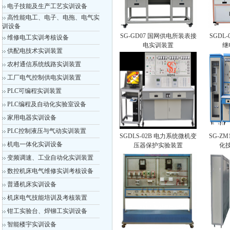
电子技能及生产工艺实训设备
高性能电工、电子、电拖、电气实
训设备
SG-GD07 国网供电所装表接
SGDL
维修电工实训考核设备
电实训装置
继
供配电技术实训装置
农村通信系统线路实训装置
工厂电气控制供电实训装置
PLC可编程实训装置
PLC编程及自动化实验室设备
家用电器实训设备
PLC控制液压与气动实训装置
SGDLS-02B 电力系统微机变
SG-Z
机电一体化实训设备
压器保护实验装置
化
变频调速、工业自动化实训装置
数控机床电气维修实训考核设备
普通机床实训设备
机床电气技能培训及考核装置
钳工实验台、焊铆工实训设备
智能楼宇实训设备