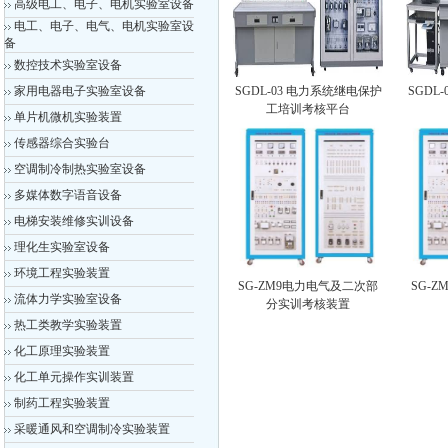
高级电工、电子、电机实验室设备
电工、电子、电气、电机实验室设
备
数控技术实验室设备
家用电器电子实验室设备
SGDL-03 电力系统继电保护
SGDL
工培训考核平台
单片机微机实验装置
传感器综合实验台
空调制冷制热实验室设备
多媒体数字语音设备
电梯安装维修实训设备
理化生实验室设备
环境工程实验装置
SG-ZM9电力电气及二次部
SG-
流体力学实验室设备
分实训考核装置
热工类教学实验装置
化工原理实验装置
化工单元操作实训装置
制药工程实验装置
采暖通风和空调制冷实验装置