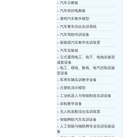
汽车示教板
汽车程控电教板
透明汽车教学模型
汽车整车综合实训系统
汽车驾校培训设备
新能源汽车教学实训装置
汽车实验箱
立式通用电工、电子、电拖实验室
成套设备
电工、模电、数电、电气控制实验
室设备
军用车辆实训教学设备
注塑机演示模型
工业机器人与智能制造实训设备
农机教学设备
无人机装配综合实训装置
智能网联汽车实训设备
人工智能与物联网专业实训实验设
备