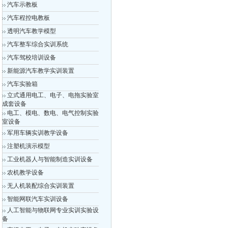
汽车示教板
汽车程控电教板
透明汽车教学模型
汽车整车综合实训系统
汽车驾校培训设备
新能源汽车教学实训装置
汽车实验箱
立式通用电工、电子、电拖实验室
成套设备
电工、模电、数电、电气控制实验
室设备
军用车辆实训教学设备
注塑机演示模型
工业机器人与智能制造实训设备
农机教学设备
无人机装配综合实训装置
智能网联汽车实训设备
人工智能与物联网专业实训实验设
备