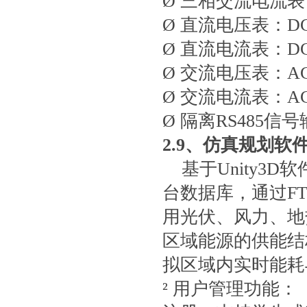
Ø 三相交流电流表：
Ø 直流电压表：DC0
Ø 直流电流表：DC
Ø 交流电压表：AC0
Ø 交流电流表：AC
Ø 隔离RS485信
2.9、
仿真规划软
基于Unity3D
台数据库，通过F
用光伏、风力、地
区域能源的供能结
拟区域内实时能耗
² 用户管理功能：