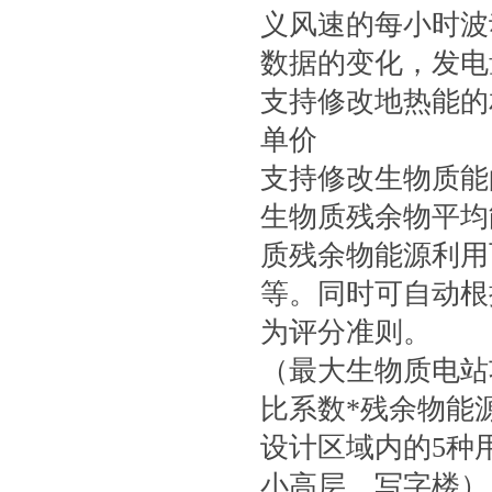
义风速的每小时波
数据的变化，发电
支持修改地热能的
单价
支持修改生物质能
生物质残余物平均
质残余物能源利用
等。同时可自动根
为评分准则。
（最大生物质电站功
比系数*残余物能源利用
设计区域内的5种
小高层、写字楼）