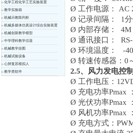
化学工程化学工艺实验装置
Ø 工作电源： AC 
教学实验箱
Ø 记录间隔： 1
机械示教陈列柜
机械多媒体仿真设计综合实验装置
Ø 内部存储： 4M b
机械创新教学模型
Ø 通讯接口： RS-2
中学理科教学仪器
Ø 环境温度： -4
机械教学挂图
机械试验设备
Ø 转速传感器：0
心肺复苏模拟人
2.5
、风
力发电
控
教学类软件
Ø 工作电压：12V
Ø 充电功率Pmax 
Ø 光伏功率Pmax 
Ø 风机功率Pmax 
Ø 充电方式：PW