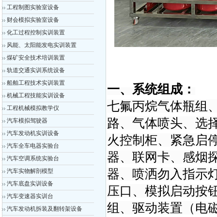
工程制图实验室设备
财会模拟实验室设备
化工过程控制实训装置
风能、太阳能发电实训装置
煤矿安全技术培训装置
轨道交通实训系统设备
船舶工程技术实训装置
一、系统组成：
机械工程技能实训设备
七氟丙烷气体瓶组
工程机械模拟教学仪
路、气体喷头、选
汽车模拟驾驶器
汽车发动机实训设备
火控制柜、紧急启
汽车全车电器实验台
器、联网卡、感烟
汽车空调系统实验台
器、喷洒勿入指示
汽车实物解剖模型
汽车底盘实训设备
压口、模拟启动按
汽车变速器实训台
组、驱动装置（电
汽车发动机拆装及翻转架设备