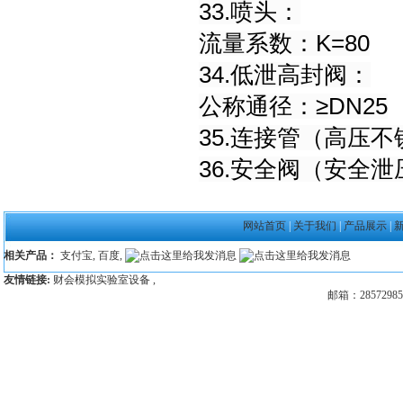
33.喷头：
流量系数：K=80
34.低泄高封阀：
公称通径：≥DN25
35.连接管（高压
36.安全阀（安全
网站首页
|
关于我们
|
产品展示
|
相关产品：
支付宝
,
百度
,
友情链接:
财会模拟实验室设备
,
邮箱：28572985