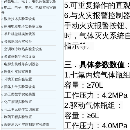
高级电工、电子、电机实验室设备
5.可重复操作的直
电工、电子、电气、电机实验室设
备
6.与火灾报警控制
数控技术实验室设备
手动火灾报警按钮
家用电器电子实验室设备
时，气体灭火系统
单片机微机实验装置
传感器综合实验台
指示等。
空调制冷制热实验室设备
多媒体数字语音设备
三．具体参数数值
电梯安装维修实训设备
理化生实验室设备
1.七氟丙烷气体瓶
环境工程实验装置
容量：≥70L
流体力学实验室设备
工作压力：4.2MPa
热工类教学实验装置
化工原理实验装置
2.驱动气体瓶组：
化工单元操作实训装置
容量：≥6L
制药工程实验装置
工作压力：4.0MPa
采暖通风和空调制冷实验装置