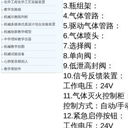
化学工程化学工艺实验装置
3.瓶组架：
教学实验箱
4.气体管路：
机械示教陈列柜
5.驱动气体管路：
机械多媒体仿真设计综合实验装置
机械创新教学模型
6.气体喷头：
中学理科教学仪器
7.选择阀：
机械教学挂图
8.单向阀：
机械试验设备
心肺复苏模拟人
9.低泄高封阀：
教学类软件
10.信号反馈装置：
工作电压：24V
11.气体灭火控制柜
控制方式：自动/手
12.紧急启停按钮：
工作电压：24V