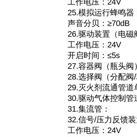
工作电压：24V
25.模拟运行蜂鸣器
声音分贝：≥70dB
26.驱动装置（电磁
工作电压：24V
开启时间：≤5s
27.容器阀（瓶头
28.选择阀（分配阀
29.灭火剂流通管
30.驱动气体控制
31.集流管：
32.信号/压力反馈
工作电压：24V