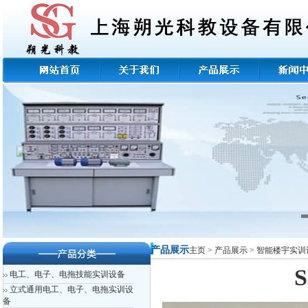
产品展示
主页
>
产品展示
>
智能楼宇实训
电工、电子、电拖技能实训设备
立式通用电工、电子、电拖实训设
备